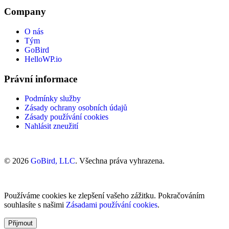
Company
O nás
Tým
GoBird
HelloWP.io
Právní informace
Podmínky služby
Zásady ochrany osobních údajů
Zásady používání cookies
Nahlásit zneužití
© 2026
GoBird, LLC
. Všechna práva vyhrazena.
Používáme cookies ke zlepšení vašeho zážitku. Pokračováním
souhlasíte s našimi
Zásadami používání cookies
.
Přijmout