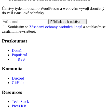
Čerstvý týdenní obsah o WordPressu a webovém vývoji doručený
do vaší e-mailové schránky.
Přihlásit se k odběru
Souhlasím se
Zásadami ochrany osobních údajů
a souhlasím se
zasíláním newsletterů.
Prozkoumat
Domů
Populární
RSS
Komunita
Discord
GitHub
Resources
Tech Stack
Press Kit