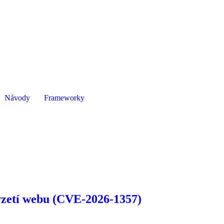
Návody
Frameworky
vzetí webu (CVE-2026-1357)