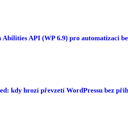
Abilities API (WP 6.9) pro automatizaci be
d: kdy hrozí převzetí WordPressu bez přihl