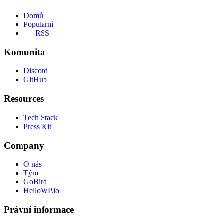
Domů
Populární
RSS
Komunita
Discord
GitHub
Resources
Tech Stack
Press Kit
Company
O nás
Tým
GoBird
HelloWP.io
Právní informace