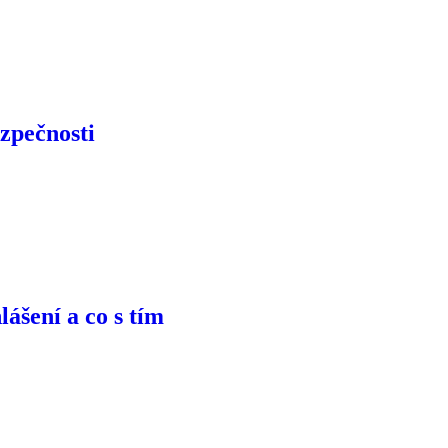
zpečnosti
ášení a co s tím