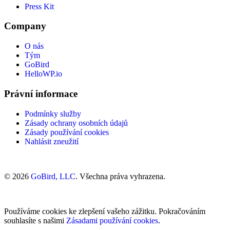
Press Kit
Company
O nás
Tým
GoBird
HelloWP.io
Právní informace
Podmínky služby
Zásady ochrany osobních údajů
Zásady používání cookies
Nahlásit zneužití
© 2026
GoBird, LLC
. Všechna práva vyhrazena.
Používáme cookies ke zlepšení vašeho zážitku. Pokračováním
souhlasíte s našimi
Zásadami používání cookies
.