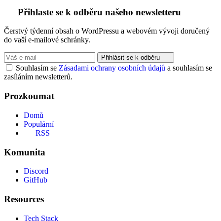
Přihlaste se k odběru našeho newsletteru
Čerstvý týdenní obsah o WordPressu a webovém vývoji doručený
do vaší e-mailové schránky.
Přihlásit se k odběru
Souhlasím se
Zásadami ochrany osobních údajů
a souhlasím se
zasíláním newsletterů.
Prozkoumat
Domů
Populární
RSS
Komunita
Discord
GitHub
Resources
Tech Stack