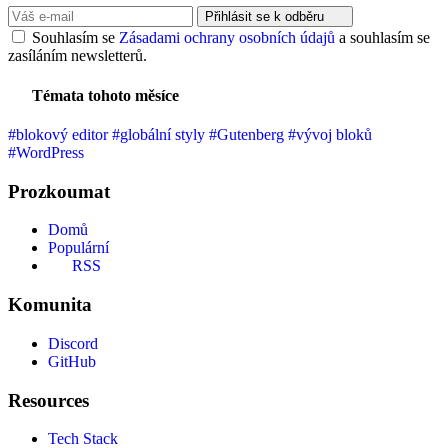
Přihlásit se k odběru
Souhlasím se
Zásadami ochrany osobních údajů
a souhlasím se
zasíláním newsletterů.
Témata tohoto měsíce
#blokový editor
#globální styly
#Gutenberg
#vývoj bloků
#WordPress
Prozkoumat
Domů
Populární
RSS
Komunita
Discord
GitHub
Resources
Tech Stack