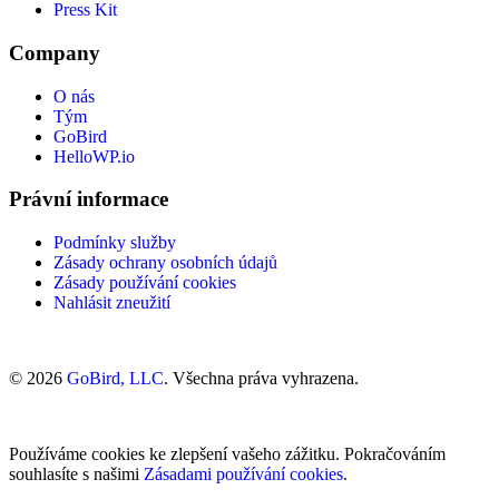
Press Kit
Company
O nás
Tým
GoBird
HelloWP.io
Právní informace
Podmínky služby
Zásady ochrany osobních údajů
Zásady používání cookies
Nahlásit zneužití
© 2026
GoBird, LLC
. Všechna práva vyhrazena.
Používáme cookies ke zlepšení vašeho zážitku. Pokračováním
souhlasíte s našimi
Zásadami používání cookies
.