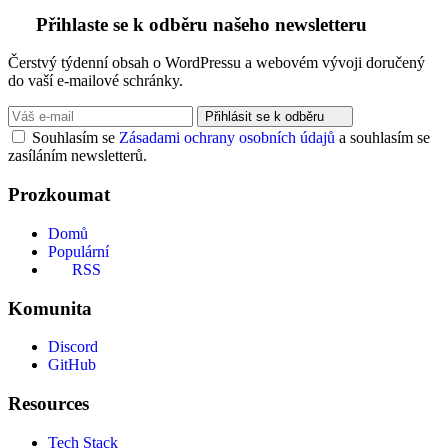
Přihlaste se k odběru našeho newsletteru
Čerstvý týdenní obsah o WordPressu a webovém vývoji doručený
do vaší e-mailové schránky.
Přihlásit se k odběru
Souhlasím se
Zásadami ochrany osobních údajů
a souhlasím se
zasíláním newsletterů.
Prozkoumat
Domů
Populární
RSS
Komunita
Discord
GitHub
Resources
Tech Stack