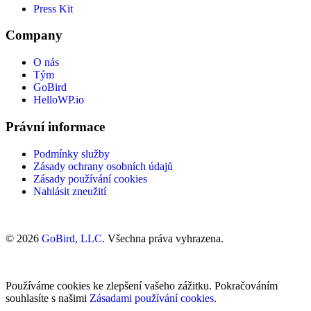
Press Kit
Company
O nás
Tým
GoBird
HelloWP.io
Právní informace
Podmínky služby
Zásady ochrany osobních údajů
Zásady používání cookies
Nahlásit zneužití
© 2026
GoBird, LLC
. Všechna práva vyhrazena.
Používáme cookies ke zlepšení vašeho zážitku. Pokračováním
souhlasíte s našimi
Zásadami používání cookies
.