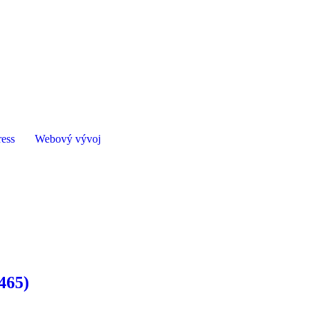
ess
Webový vývoj
465)