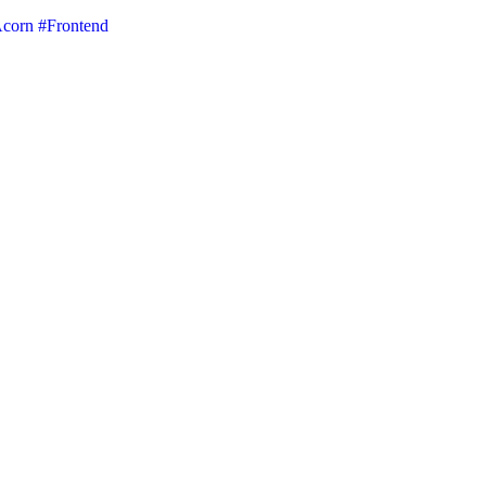
Acorn
#Frontend