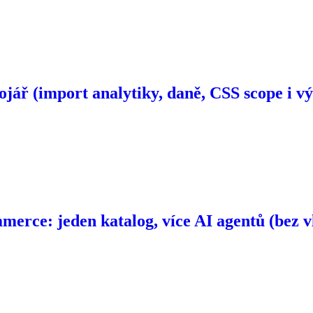
jář (import analytiky, daně, CSS scope i v
ce: jeden katalog, více AI agentů (bez vl