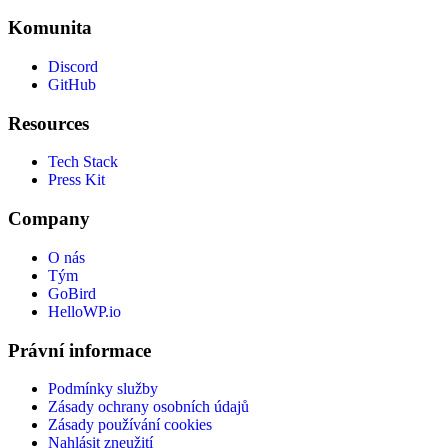
Komunita
Discord
GitHub
Resources
Tech Stack
Press Kit
Company
O nás
Tým
GoBird
HelloWP.io
Právní informace
Podmínky služby
Zásady ochrany osobních údajů
Zásady používání cookies
Nahlásit zneužití