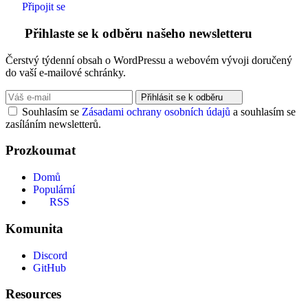
Připojit se
Přihlaste se k odběru našeho newsletteru
Čerstvý týdenní obsah o WordPressu a webovém vývoji doručený
do vaší e-mailové schránky.
Přihlásit se k odběru
Souhlasím se
Zásadami ochrany osobních údajů
a souhlasím se
zasíláním newsletterů.
Prozkoumat
Domů
Populární
RSS
Komunita
Discord
GitHub
Resources