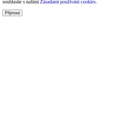
souhlasíte s našimi
Zásadami používání cookies
.
Přijmout