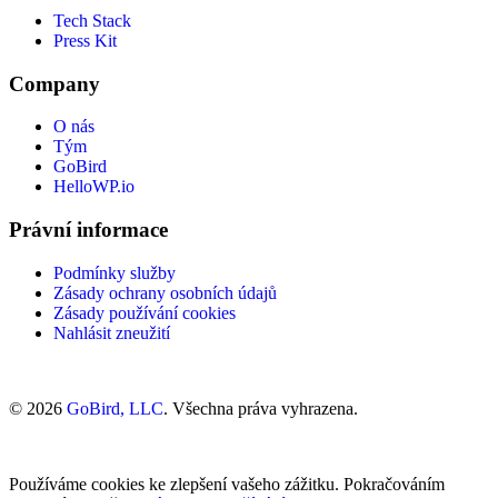
Tech Stack
Press Kit
Company
O nás
Tým
GoBird
HelloWP.io
Právní informace
Podmínky služby
Zásady ochrany osobních údajů
Zásady používání cookies
Nahlásit zneužití
© 2026
GoBird, LLC
. Všechna práva vyhrazena.
Používáme cookies ke zlepšení vašeho zážitku. Pokračováním