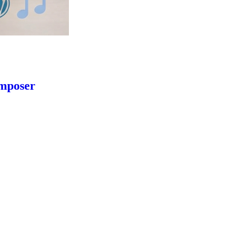
omposer