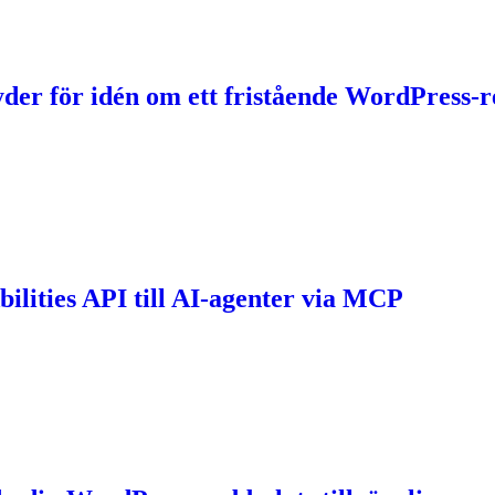
yder för idén om ett fristående WordPress-
lities API till AI-agenter via MCP