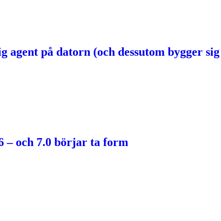
g agent på datorn (och dessutom bygger sig 
6 – och 7.0 börjar ta form