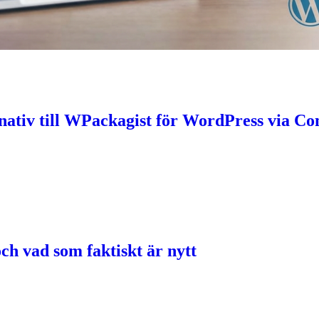
nativ till WPackagist för WordPress via C
ch vad som faktiskt är nytt