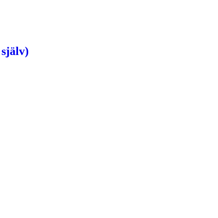
själv)