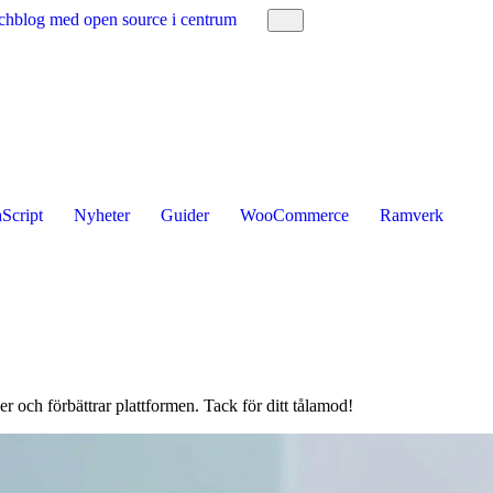
 techblog med open source i centrum
Script
Nyheter
Guider
WooCommerce
Ramverk
er och förbättrar plattformen. Tack för ditt tålamod!