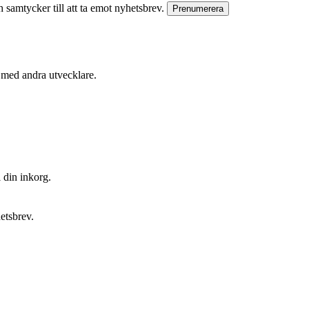
 samtycker till att ta emot nyhetsbrev.
Prenumerera
med andra utvecklare.
 din inkorg.
etsbrev.