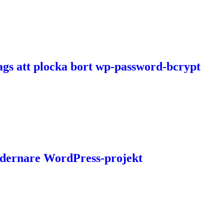
dags att plocka bort wp-password-bcrypt
 modernare WordPress-projekt