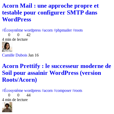
Acorn Mail : une approche propre et
testable pour configurer SMTP dans
WordPress
Écosystème wordpress
acorn
phpmailer
roots
0
0
42
4 min de lecture
Camille Dubois
Jan 16
Acorn Prettify : le successeur moderne de
Soil pour assainir WordPress (version
Roots/Acorn)
Écosystème wordpress
acorn
composer
roots
0
0
44
4 min de lecture