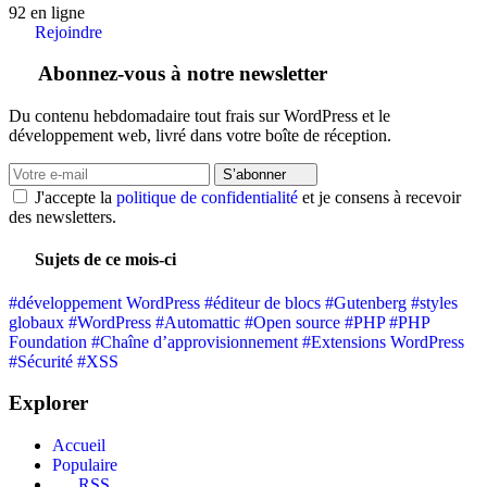
92
en ligne
Rejoindre
Abonnez-vous à notre newsletter
Du contenu hebdomadaire tout frais sur WordPress et le
développement web, livré dans votre boîte de réception.
S’abonner
J'accepte la
politique de confidentialité
et je consens à recevoir
des newsletters.
Sujets de ce mois-ci
#développement WordPress
#éditeur de blocs
#Gutenberg
#styles
globaux
#WordPress
#Automattic
#Open source
#PHP
#PHP
Foundation
#Chaîne d’approvisionnement
#Extensions WordPress
#Sécurité
#XSS
Explorer
Accueil
Populaire
RSS