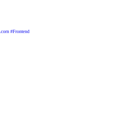
Acorn
#Frontend