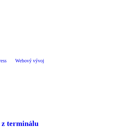
ess
Webový vývoj
 z terminálu