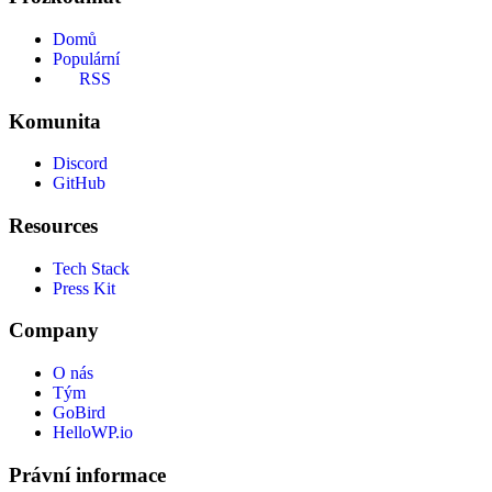
Domů
Populární
RSS
Komunita
Discord
GitHub
Resources
Tech Stack
Press Kit
Company
O nás
Tým
GoBird
HelloWP.io
Právní informace