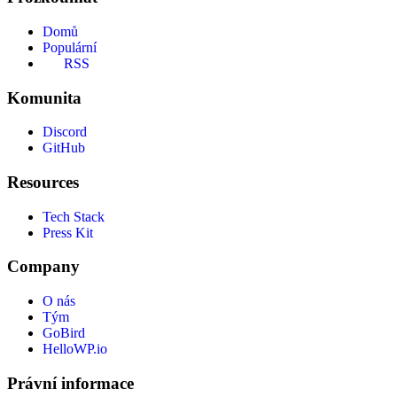
Domů
Populární
RSS
Komunita
Discord
GitHub
Resources
Tech Stack
Press Kit
Company
O nás
Tým
GoBird
HelloWP.io
Právní informace