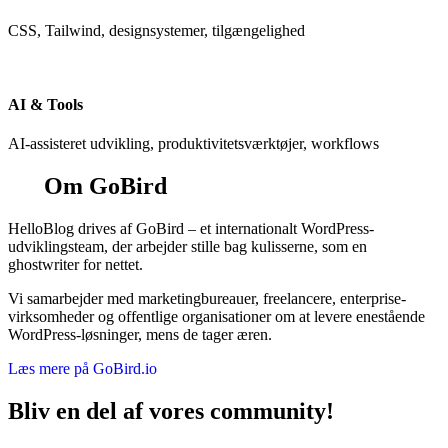
CSS, Tailwind, designsystemer, tilgængelighed
AI & Tools
AI-assisteret udvikling, produktivitetsværktøjer, workflows
Om GoBird
HelloBlog drives af GoBird – et internationalt WordPress-
udviklingsteam, der arbejder stille bag kulisserne, som en
ghostwriter for nettet.
Vi samarbejder med marketingbureauer, freelancere, enterprise-
virksomheder og offentlige organisationer om at levere enestående
WordPress-løsninger, mens de tager æren.
Læs mere på GoBird.io
Bliv en del af vores community!