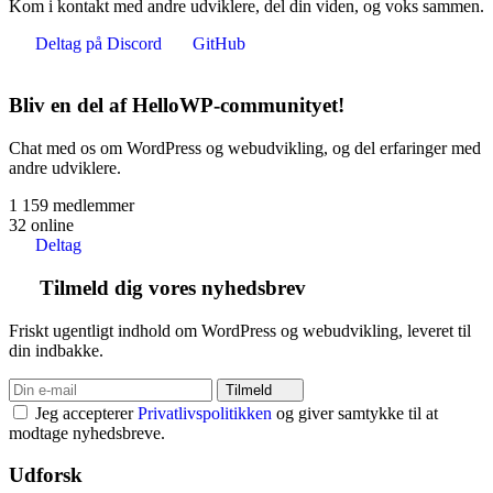
Kom i kontakt med andre udviklere, del din viden, og voks sammen.
Deltag på Discord
GitHub
Bliv en del af HelloWP-communityet!
Chat med os om WordPress og webudvikling, og del erfaringer med
andre udviklere.
1 159
medlemmer
32
online
Deltag
Tilmeld dig vores nyhedsbrev
Friskt ugentligt indhold om WordPress og webudvikling, leveret til
din indbakke.
Tilmeld
Jeg accepterer
Privatlivspolitikken
og giver samtykke til at
modtage nyhedsbreve.
Udforsk