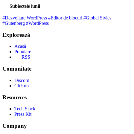
Subiectele lunii
#Dezvoltare WordPress
#Editor de blocuri
#Global Styles
#Gutenberg
#WordPress
Explorează
Acasă
Populare
RSS
Comunitate
Discord
GitHub
Resources
Tech Stack
Press Kit
Company