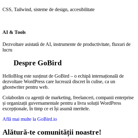
CSS, Tailwind, sisteme de design, accesibilitate
AI & Tools
Dezvoltare asistată de AI, instrumente de productivitate, fluxuri de
lucru
Despre GoBird
HelloBlog este susținut de GoBird – o echipă internațională de
dezvoltare WordPress care lucrează discret în culise, ca un
ghostwriter pentru web.
Colaborăm cu agenții de marketing, freelanceri, companii enterprise
și organizații guvernamentale pentru a livra soluții WordPress
excepționale, în timp ce ei își asumă meritele.
Află mai multe la GoBird.io
Alătură-te comunității noastre!