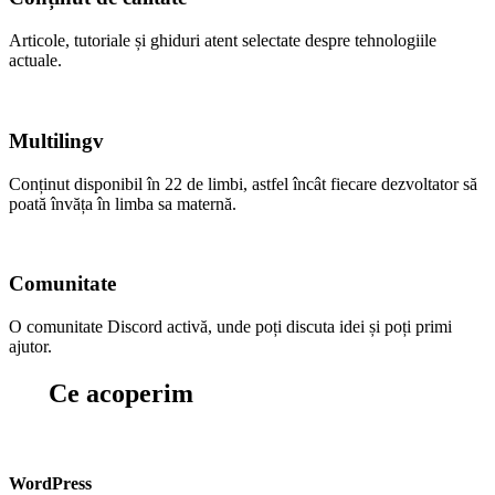
Articole, tutoriale și ghiduri atent selectate despre tehnologiile
actuale.
Multilingv
Conținut disponibil în 22 de limbi, astfel încât fiecare dezvoltator să
poată învăța în limba sa maternă.
Comunitate
O comunitate Discord activă, unde poți discuta idei și poți primi
ajutor.
Ce acoperim
WordPress