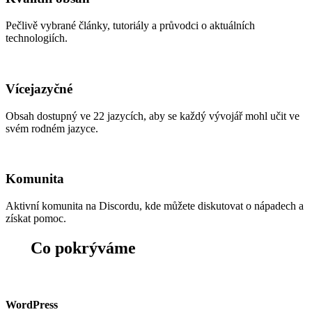
Pečlivě vybrané články, tutoriály a průvodci o aktuálních
technologiích.
Vícejazyčné
Obsah dostupný ve 22 jazycích, aby se každý vývojář mohl učit ve
svém rodném jazyce.
Komunita
Aktivní komunita na Discordu, kde můžete diskutovat o nápadech a
získat pomoc.
Co pokrýváme
WordPress