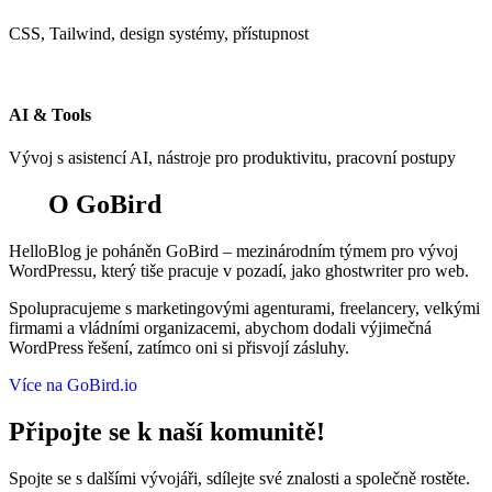
CSS, Tailwind, design systémy, přístupnost
AI & Tools
Vývoj s asistencí AI, nástroje pro produktivitu, pracovní postupy
O GoBird
HelloBlog je poháněn GoBird – mezinárodním týmem pro vývoj
WordPressu, který tiše pracuje v pozadí, jako ghostwriter pro web.
Spolupracujeme s marketingovými agenturami, freelancery, velkými
firmami a vládními organizacemi, abychom dodali výjimečná
WordPress řešení, zatímco oni si přisvojí zásluhy.
Více na GoBird.io
Připojte se k naší komunitě!
Spojte se s dalšími vývojáři, sdílejte své znalosti a společně rostěte.