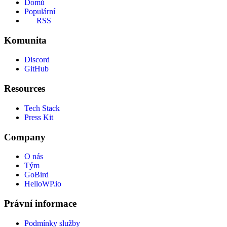
Domů
Populární
RSS
Komunita
Discord
GitHub
Resources
Tech Stack
Press Kit
Company
O nás
Tým
GoBird
HelloWP.io
Právní informace
Podmínky služby