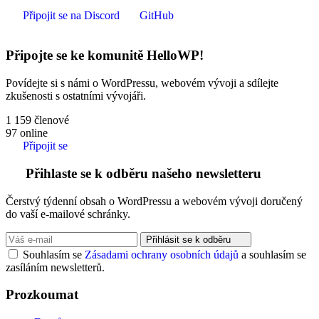
Připojit se na Discord
GitHub
Připojte se ke komunitě HelloWP!
Povídejte si s námi o WordPressu, webovém vývoji a sdílejte
zkušenosti s ostatními vývojáři.
1 159
členové
97
online
Připojit se
Přihlaste se k odběru našeho newsletteru
Čerstvý týdenní obsah o WordPressu a webovém vývoji doručený
do vaší e-mailové schránky.
Přihlásit se k odběru
Souhlasím se
Zásadami ochrany osobních údajů
a souhlasím se
zasíláním newsletterů.
Prozkoumat