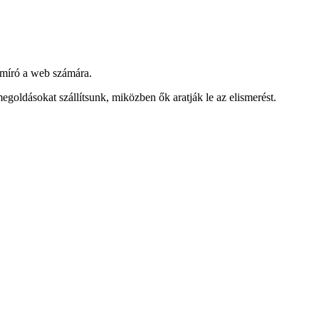
emíró a web számára.
ldásokat szállítsunk, miközben ők aratják le az elismerést.