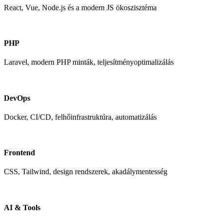
React, Vue, Node.js és a modern JS ökoszisztéma
PHP
Laravel, modern PHP minták, teljesítményoptimalizálás
DevOps
Docker, CI/CD, felhőinfrastruktúra, automatizálás
Frontend
CSS, Tailwind, design rendszerek, akadálymentesség
AI & Tools