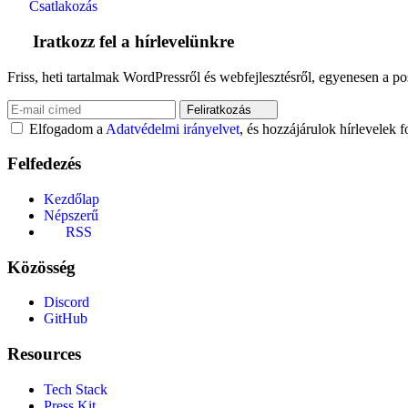
Csatlakozás
Iratkozz fel a hírlevelünkre
Friss, heti tartalmak WordPressről és webfejlesztésről, egyenesen a po
Feliratkozás
Elfogadom a
Adatvédelmi irányelvet
, és hozzájárulok hírlevelek 
Felfedezés
Kezdőlap
Népszerű
RSS
Közösség
Discord
GitHub
Resources
Tech Stack
Press Kit