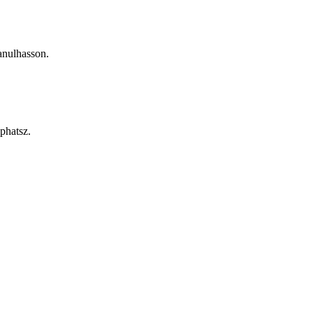
anulhasson.
phatsz.