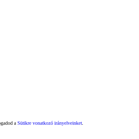
fogadod a
Sütikre vonatkozó irányelveinket
.