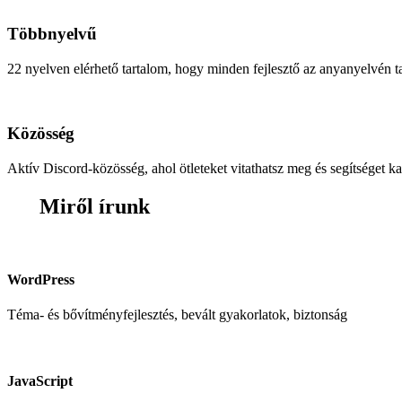
Többnyelvű
22 nyelven elérhető tartalom, hogy minden fejlesztő az anyanyelvén t
Közösség
Aktív Discord-közösség, ahol ötleteket vitathatsz meg és segítséget ka
Miről írunk
WordPress
Téma- és bővítményfejlesztés, bevált gyakorlatok, biztonság
JavaScript