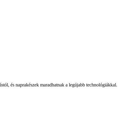
mástól, és naprakészek maradhatnak a legújabb technológiákkal.