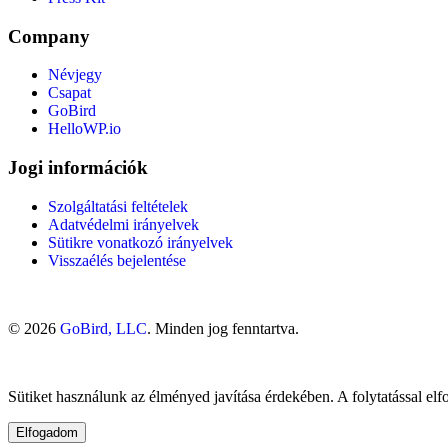
Company
Névjegy
Csapat
GoBird
HelloWP.io
Jogi információk
Szolgáltatási feltételek
Adatvédelmi irányelvek
Sütikre vonatkozó irányelvek
Visszaélés bejelentése
© 2026
GoBird, LLC
. Minden jog fenntartva.
Sütiket használunk az élményed javítása érdekében. A folytatással el
Elfogadom