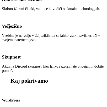
Skrbno izbrani članki, vadnice in vodiči o aktualnih tehnologijah.
Večjezično
Vsebina je na voljo v 22 jezikih, da se lahko vsak razvijalec uči v
svojem maternem jeziku.
Skupnost
Aktivna Discord skupnost, kjer lahko razpravljate o idejah in dobite
pomoč.
Kaj pokrivamo
WordPress