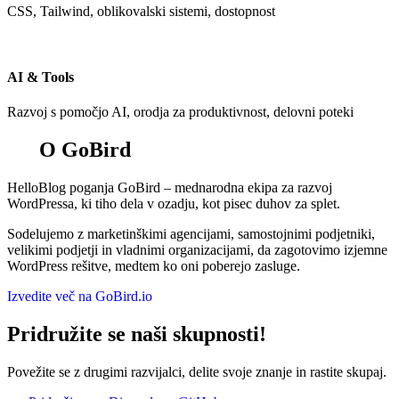
CSS, Tailwind, oblikovalski sistemi, dostopnost
AI & Tools
Razvoj s pomočjo AI, orodja za produktivnost, delovni poteki
O GoBird
HelloBlog poganja GoBird – mednarodna ekipa za razvoj
WordPressa, ki tiho dela v ozadju, kot pisec duhov za splet.
Sodelujemo z marketinškimi agencijami, samostojnimi podjetniki,
velikimi podjetji in vladnimi organizacijami, da zagotovimo izjemne
WordPress rešitve, medtem ko oni poberejo zasluge.
Izvedite več na GoBird.io
Pridružite se naši skupnosti!
Povežite se z drugimi razvijalci, delite svoje znanje in rastite skupaj.