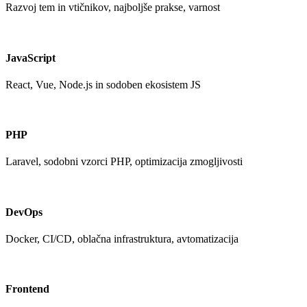
Razvoj tem in vtičnikov, najboljše prakse, varnost
JavaScript
React, Vue, Node.js in sodoben ekosistem JS
PHP
Laravel, sodobni vzorci PHP, optimizacija zmogljivosti
DevOps
Docker, CI/CD, oblačna infrastruktura, avtomatizacija
Frontend