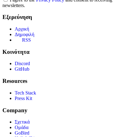
newsletters.
Εξερεύνηση
Αρχική
Δημοφιλή
RSS
Κοινότητα
Discord
GitHub
Resources
Tech Stack
Press Kit
Company
Σχετικά
Ομάδα
GoBird