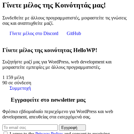
Γίνετε μέλος της Κοινότητάς μας!
Συνδεθείτε με άλλους προγραμματιστές, μοιραστείτε τις γνώσεις
σας και αναπτυχθείτε μαζί.
Γίνετε μέλος στο Discord
GitHub
Γίνετε μέλος της κοινότητας HelloWP!
Συζητήστε μαζί μας για WordPress, web development και
μοιραστείτε εμπειρίες με άλλους προγραμματιστές.
1 159
μέλη
90
σε σύνδεση
Συμμετοχή
Εγγραφείτε στο newsletter μας
Φρέσκο εβδομαδιαίο περιεχόμενο για WordPress και web
development, απευθείας στα εισερχόμενά σας.
Εγγραφή
I agree to the
Privacy Policy
and consent to receiving