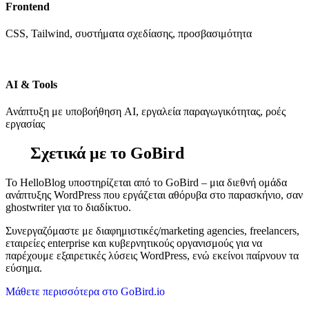
Frontend
CSS, Tailwind, συστήματα σχεδίασης, προσβασιμότητα
AI & Tools
Ανάπτυξη με υποβοήθηση AI, εργαλεία παραγωγικότητας, ροές
εργασίας
Σχετικά με το GoBird
Το HelloBlog υποστηρίζεται από το GoBird – μια διεθνή ομάδα
ανάπτυξης WordPress που εργάζεται αθόρυβα στο παρασκήνιο, σαν
ghostwriter για το διαδίκτυο.
Συνεργαζόμαστε με διαφημιστικές/marketing agencies, freelancers,
εταιρείες enterprise και κυβερνητικούς οργανισμούς για να
παρέχουμε εξαιρετικές λύσεις WordPress, ενώ εκείνοι παίρνουν τα
εύσημα.
Μάθετε περισσότερα στο GoBird.io