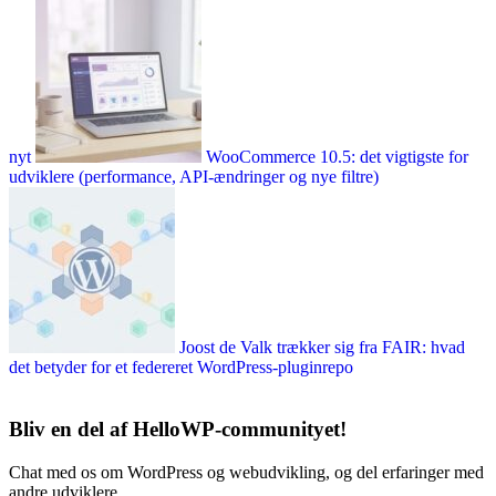
nyt
WooCommerce 10.5: det vigtigste for
udviklere (performance, API-ændringer og nye filtre)
Joost de Valk trækker sig fra FAIR: hvad
det betyder for et federeret WordPress-pluginrepo
Bliv en del af HelloWP-communityet!
Chat med os om WordPress og webudvikling, og del erfaringer med
andre udviklere.