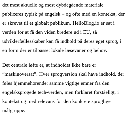
det mest aktuelle og mest dybdegående materiale
publiceres typisk på engelsk – og ofte med en kontekst, der
er skrevet til et globalt publikum. HelloBlog.io er sat i
verden for at få den viden bredere ud i EU, så
udviklerfællesskaber kan få indhold på deres eget sprog, i
en form der er tilpasset lokale læsevaner og behov.
Det centrale løfte er, at indholdet ikke bare er
“maskinoversat”. Hver sprogversion skal have indhold, der
føles hjemmehørende: samme vigtige emner fra den
engelsksprogede tech-verden, men forklaret forståeligt, i
kontekst og med relevans for den konkrete sproglige
målgruppe.