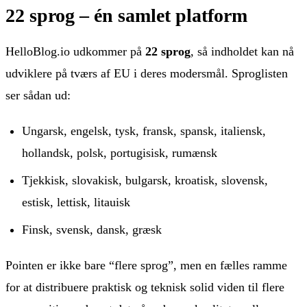
22 sprog – én samlet platform
HelloBlog.io udkommer på
22 sprog
, så indholdet kan nå
udviklere på tværs af EU i deres modersmål. Sproglisten
ser sådan ud:
Ungarsk, engelsk, tysk, fransk, spansk, italiensk,
hollandsk, polsk, portugisisk, rumænsk
Tjekkisk, slovakisk, bulgarsk, kroatisk, slovensk,
estisk, lettisk, litauisk
Finsk, svensk, dansk, græsk
Pointen er ikke bare “flere sprog”, men en fælles ramme
for at distribuere praktisk og teknisk solid viden til flere