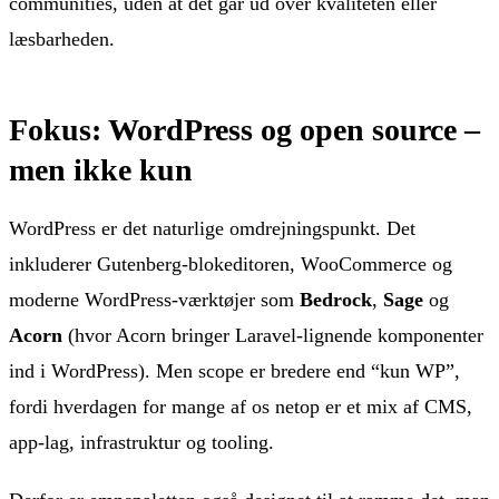
communities, uden at det går ud over kvaliteten eller
læsbarheden.
Fokus: WordPress og open source –
men ikke kun
WordPress er det naturlige omdrejningspunkt. Det
inkluderer Gutenberg-blokeditoren, WooCommerce og
moderne WordPress-værktøjer som
Bedrock
,
Sage
og
Acorn
(hvor Acorn bringer Laravel-lignende komponenter
ind i WordPress). Men scope er bredere end “kun WP”,
fordi hverdagen for mange af os netop er et mix af CMS,
app-lag, infrastruktur og tooling.