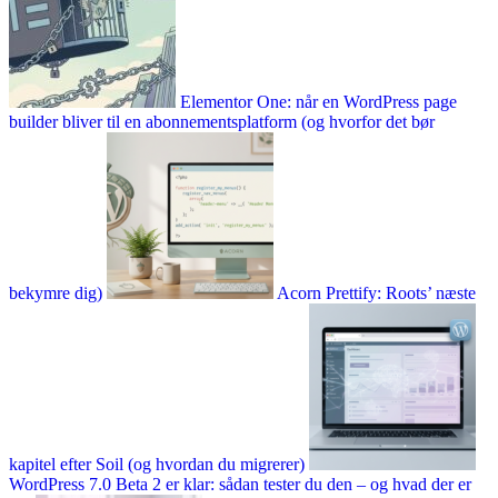
Elementor One: når en WordPress page
builder bliver til en abonnementsplatform (og hvorfor det bør
bekymre dig)
Acorn Prettify: Roots’ næste
kapitel efter Soil (og hvordan du migrerer)
WordPress 7.0 Beta 2 er klar: sådan tester du den – og hvad der er