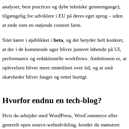
analyser, best practices og dybe tekniske gennemgange),
tilgængelig for udviklere i EU på deres eget sprog – uden
at ende som en støjende content farm.
Sitet kører i øjeblikket i
beta
, og det betyder helt konkret,
at der i de kommende uger bliver justeret løbende på UI,
performance og redaktionelle workflows. Ambitionen er, at
oplevelsen bliver mere strømlinet over tid, og at små
skævheder bliver fanget og rettet hurtigt.
Hvorfor endnu en tech-blog?
Hvis du arbejder med WordPress, WooCommerce eller
generelt open source-webudvikling, kender du mønstret: