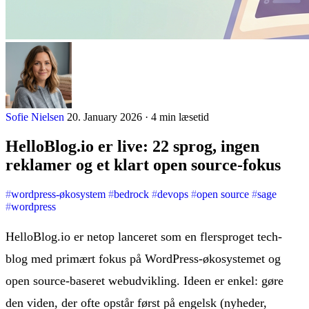
Sofie Nielsen
20. January 2026 · 4 min læsetid
HelloBlog.io er live: 22 sprog, ingen
reklamer og et klart open source-fokus
wordpress-økosystem
bedrock
devops
open source
sage
wordpress
HelloBlog.io er netop lanceret som en flersproget tech-
blog med primært fokus på WordPress-økosystemet og
open source-baseret webudvikling. Ideen er enkel: gøre
den viden, der ofte opstår først på engelsk (nyheder,