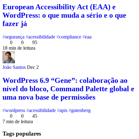
European Accessibility Act (EAA) e
WordPress: o que muda a sério e o que
fazer já
segurança
acessibilidade
compliance
eaa
0
0
95
18 min de leitura
João Santos
Dec 2
WordPress 6.9 “Gene”: colaboração ao
nível do bloco, Command Palette global e
uma nova base de permissões
wordpress
acessibilidade
apis
gutenberg
0
0
45
7 min de leitura
Tags populares