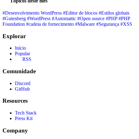
Tópicos deste mês
#Desenvolvimento WordPress
#Editor de blocos
#Estilos globais
#Gutenberg
#WordPress
#Automattic
#Open source
#PHP
#PHP
Foundation
#cadeia de fornecimento
#Malware
#Segurança
#XSS
Explorar
Início
Popular
RSS
Comunidade
Discord
GitHub
Resources
Tech Stack
Press Kit
Company