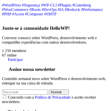
#WordPress
#Segurança
#WP-CLI
#Plugins
#Gutenberg
#WooCommerce
#Roots
#DevOps
#IA
#Bedrock
#Performance
#PHP
#Acorn
#Composer
#SMTP
Junte-se à comunidade HelloWP!
Converse conosco sobre WordPress, desenvolvimento web e
compartilhe experiências com outros desenvolvedores.
1 159
membros
67
online
Participar
Assine nossa newsletter
Conteúdo semanal novo sobre WordPress e desenvolvimento web,
entregue na sua caixa de entrada.
Assinar
Concordo com a
Política de Privacidade
e aceito receber
newsletters.