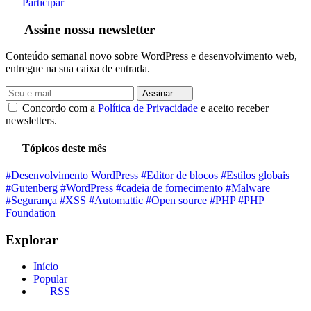
Participar
Assine nossa newsletter
Conteúdo semanal novo sobre WordPress e desenvolvimento web,
entregue na sua caixa de entrada.
Assinar
Concordo com a
Política de Privacidade
e aceito receber
newsletters.
Tópicos deste mês
#Desenvolvimento WordPress
#Editor de blocos
#Estilos globais
#Gutenberg
#WordPress
#cadeia de fornecimento
#Malware
#Segurança
#XSS
#Automattic
#Open source
#PHP
#PHP
Foundation
Explorar
Início
Popular
RSS