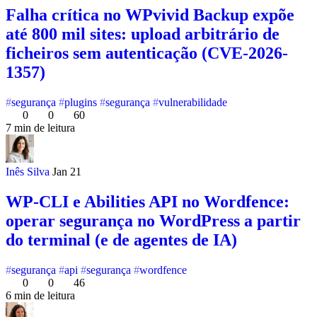
Falha crítica no WPvivid Backup expõe
até 800 mil sites: upload arbitrário de
ficheiros sem autenticação (CVE-2026-
1357)
segurança
plugins
segurança
vulnerabilidade
0
0
60
7 min de leitura
Inês Silva
Jan 21
WP-CLI e Abilities API no Wordfence:
operar segurança no WordPress a partir
do terminal (e de agentes de IA)
segurança
api
segurança
wordfence
0
0
46
6 min de leitura