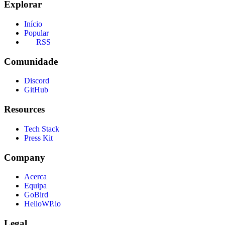
Explorar
Início
Popular
RSS
Comunidade
Discord
GitHub
Resources
Tech Stack
Press Kit
Company
Acerca
Equipa
GoBird
HelloWP.io
Legal