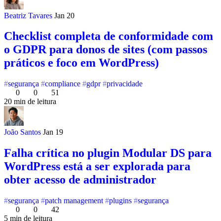
Beatriz Tavares
Jan 20
Checklist completa de conformidade com
o GDPR para donos de sites (com passos
práticos e foco em WordPress)
segurança
compliance
gdpr
privacidade
0
0
51
20 min de leitura
João Santos
Jan 19
Falha crítica no plugin Modular DS para
WordPress está a ser explorada para
obter acesso de administrador
segurança
patch management
plugins
segurança
0
0
42
5 min de leitura