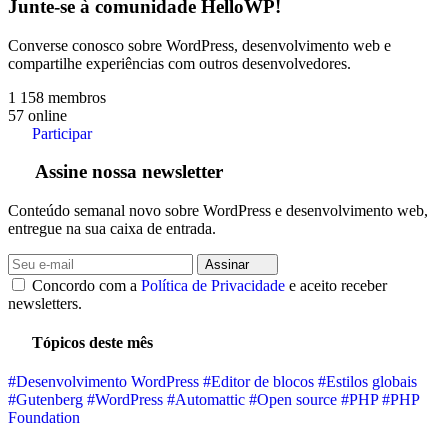
Junte-se à comunidade HelloWP!
Converse conosco sobre WordPress, desenvolvimento web e
compartilhe experiências com outros desenvolvedores.
1 158
membros
57
online
Participar
Assine nossa newsletter
Conteúdo semanal novo sobre WordPress e desenvolvimento web,
entregue na sua caixa de entrada.
Assinar
Concordo com a
Política de Privacidade
e aceito receber
newsletters.
Tópicos deste mês
#Desenvolvimento WordPress
#Editor de blocos
#Estilos globais
#Gutenberg
#WordPress
#Automattic
#Open source
#PHP
#PHP
Foundation