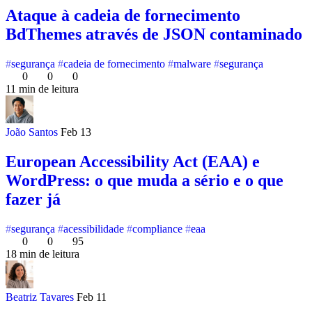
Ataque à cadeia de fornecimento
BdThemes através de JSON contaminado
segurança
cadeia de fornecimento
malware
segurança
0
0
0
11 min de leitura
João Santos
Feb 13
European Accessibility Act (EAA) e
WordPress: o que muda a sério e o que
fazer já
segurança
acessibilidade
compliance
eaa
0
0
95
18 min de leitura
Beatriz Tavares
Feb 11