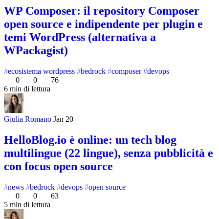
WP Composer: il repository Composer
open source e indipendente per plugin e
temi WordPress (alternativa a
WPackagist)
ecosistema wordpress
bedrock
composer
devops
0
0
76
6 min di lettura
Giulia Romano
Jan 20
HelloBlog.io è online: un tech blog
multilingue (22 lingue), senza pubblicità e
con focus open source
news
bedrock
devops
open source
0
0
63
5 min di lettura