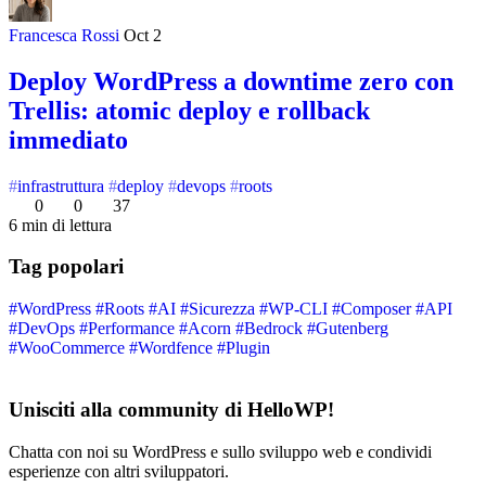
Francesca Rossi
Oct 2
Deploy WordPress a downtime zero con
Trellis: atomic deploy e rollback
immediato
infrastruttura
deploy
devops
roots
0
0
37
6 min di lettura
Tag popolari
#WordPress
#Roots
#AI
#Sicurezza
#WP-CLI
#Composer
#API
#DevOps
#Performance
#Acorn
#Bedrock
#Gutenberg
#WooCommerce
#Wordfence
#Plugin
Unisciti alla community di HelloWP!
Chatta con noi su WordPress e sullo sviluppo web e condividi
esperienze con altri sviluppatori.