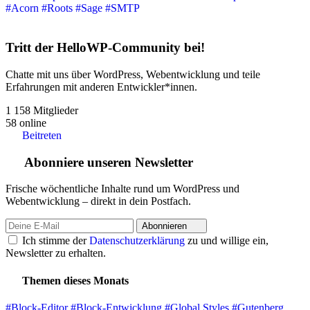
#Acorn
#Roots
#Sage
#SMTP
Tritt der HelloWP-Community bei!
Chatte mit uns über WordPress, Webentwicklung und teile
Erfahrungen mit anderen Entwickler*innen.
1 158
Mitglieder
58
online
Beitreten
Abonniere unseren Newsletter
Frische wöchentliche Inhalte rund um WordPress und
Webentwicklung – direkt in dein Postfach.
Abonnieren
Ich stimme der
Datenschutzerklärung
zu und willige ein,
Newsletter zu erhalten.
Themen dieses Monats
#Block-Editor
#Block-Entwicklung
#Global Styles
#Gutenberg