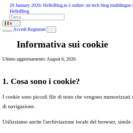
Vai
20 January 2026:
HelloBlog.io è online: un tech blog multilingue 
al
HelloBlog
contenuto
it
Accedi
Registrati
Informativa sui cookie
Ultimo aggiornamento: August 6, 2026
1. Cosa sono i cookie?
I cookie sono piccoli file di testo che vengono memorizzati su
di navigazione.
Utilizziamo anche l'archiviazione locale del browser, simil