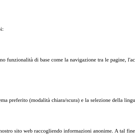
i:
no funzionalità di base come la navigazione tra le pagine, l'ac
a preferito (modalità chiara/scura) e la selezione della lingu
l nostro sito web raccogliendo informazioni anonime. A tal fin