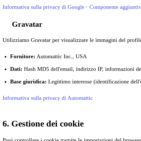
Informativa sulla privacy di Google
·
Componente aggiuntivo
Gravatar
Utilizziamo Gravatar per visualizzare le immagini del profil
Fornitore:
Automattic Inc., USA
Dati:
Hash MD5 dell'email, indirizzo IP, informazioni d
Base giuridica:
Legittimo interesse (identificazione dell'
Informativa sulla privacy di Automattic
6. Gestione dei cookie
Puoi controllare i cookie tramite le impostazioni del browser