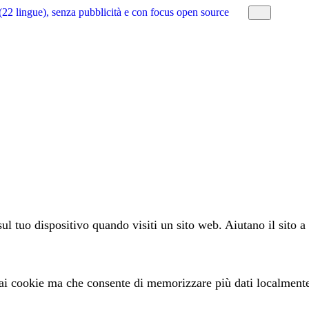
(22 lingue), senza pubblicità e con focus open source
l tuo dispositivo quando visiti un sito web. Aiutano il sito a 
e ai cookie ma che consente di memorizzare più dati localment