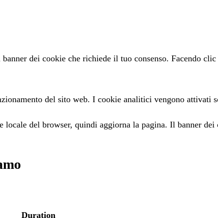
 banner dei cookie che richiede il tuo consenso. Facendo clic su
nzionamento del sito web. I cookie analitici vengono attivati s
e locale del browser, quindi aggiorna la pagina. Il banner dei
iamo
Duration