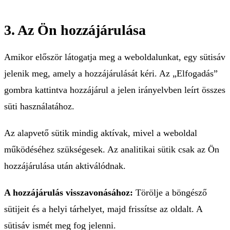
3. Az Ön hozzájárulása
Amikor először látogatja meg a weboldalunkat, egy sütisáv
jelenik meg, amely a hozzájárulását kéri. Az „Elfogadás”
gombra kattintva hozzájárul a jelen irányelvben leírt összes
süti használatához.
Az alapvető sütik mindig aktívak, mivel a weboldal
működéséhez szükségesek. Az analitikai sütik csak az Ön
hozzájárulása után aktiválódnak.
A hozzájárulás visszavonásához:
Törölje a böngésző
sütijeit és a helyi tárhelyet, majd frissítse az oldalt. A
sütisáv ismét meg fog jelenni.