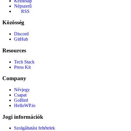
Kezdőlap
Népszerű
RSS
Közösség
Discord
GitHub
Resources
Tech Stack
Press Kit
Company
Névjegy
Csapat
GoBird
HelloWP.io
Jogi információk
Szolgáltatási feltételek