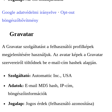
Google adatvédelmi irányelve
·
Opt-out
böngészőbővítmény
Gravatar
A Gravatar szolgáltatást a felhasználói profilképek
megjelenítésére használjuk. Az avatar képek a Gravatar
szervereiről töltődnek be e-mail-cím hashek alapján.
Szolgáltató:
Automattic Inc., USA
Adatok:
E-mail MD5 hash, IP-cím,
böngészőinformációk
Jogalap:
Jogos érdek (felhasználó azonosítása)