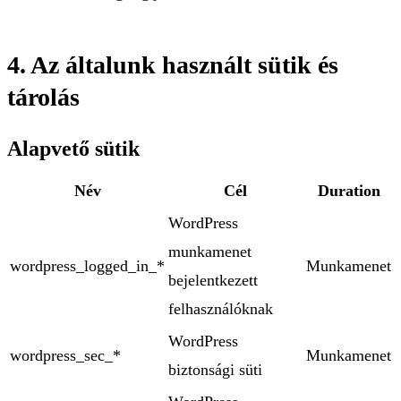
4. Az általunk használt sütik és
tárolás
Alapvető sütik
Név
Cél
Duration
WordPress
munkamenet
wordpress_logged_in_*
Munkamenet
bejelentkezett
felhasználóknak
WordPress
wordpress_sec_*
Munkamenet
biztonsági süti