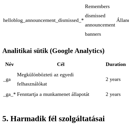
Remembers
dismissed
helloblog_announcement_dismissed_*
Állan
announcement
banners
Analitikai sütik (Google Analytics)
Név
Cél
Duration
Megkülönbözteti az egyedi
_ga
2 years
felhasználókat
_ga_*
Fenntartja a munkamenet állapotát
2 years
5. Harmadik fél szolgáltatásai