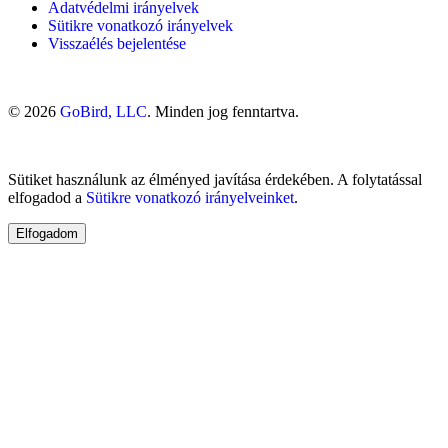
Adatvédelmi irányelvek
Sütikre vonatkozó irányelvek
Visszaélés bejelentése
© 2026
GoBird, LLC
. Minden jog fenntartva.
Sütiket használunk az élményed javítása érdekében. A folytatással
elfogadod a
Sütikre vonatkozó irányelveinket
.
Elfogadom