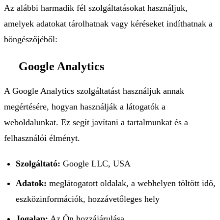
Az alábbi harmadik fél szolgáltatásokat használjuk,
amelyek adatokat tárolhatnak vagy kéréseket indíthatnak a
böngészőjéből:
Google Analytics
A Google Analytics szolgáltatást használjuk annak
megértésére, hogyan használják a látogatók a
weboldalunkat. Ez segít javítani a tartalmunkat és a
felhasználói élményt.
Szolgáltató:
Google LLC, USA
Adatok:
meglátogatott oldalak, a webhelyen töltött idő,
eszközinformációk, hozzávetőleges hely
Jogalap:
Az Ön hozzájárulása