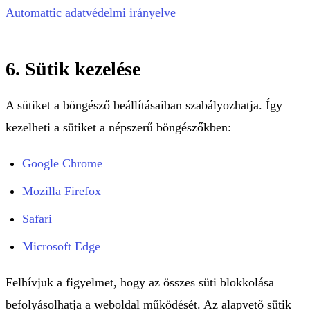
Automattic adatvédelmi irányelve
6. Sütik kezelése
A sütiket a böngésző beállításaiban szabályozhatja. Így
kezelheti a sütiket a népszerű böngészőkben:
Google Chrome
Mozilla Firefox
Safari
Microsoft Edge
Felhívjuk a figyelmet, hogy az összes süti blokkolása
befolyásolhatja a weboldal működését. Az alapvető sütik