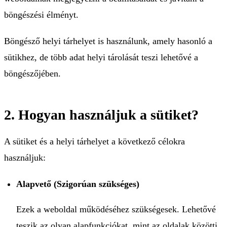
böngészési élményt.
Böngésző helyi tárhelyet is használunk, amely hasonló a
sütikhez, de több adat helyi tárolását teszi lehetővé a
böngészőjében.
2. Hogyan használjuk a sütiket?
A sütiket és a helyi tárhelyet a következő célokra
használjuk:
Alapvető (Szigorúan szükséges)
Ezek a weboldal működéséhez szükségesek. Lehetővé
teszik az olyan alapfunkciókat, mint az oldalak közötti