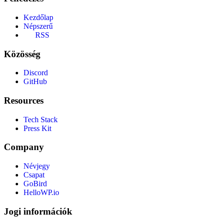
Kezdőlap
Népszerű
RSS
Közösség
Discord
GitHub
Resources
Tech Stack
Press Kit
Company
Névjegy
Csapat
GoBird
HelloWP.io
Jogi információk